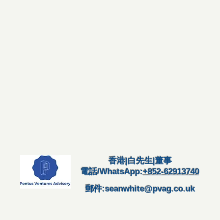
香港|白先生|董事
電話/WhatsApp:
+852-62913740
郵件:
seanwhite@pvag.co.uk