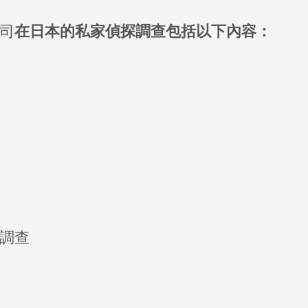
司
在日本的私家偵探調查包括以下內容：
調查