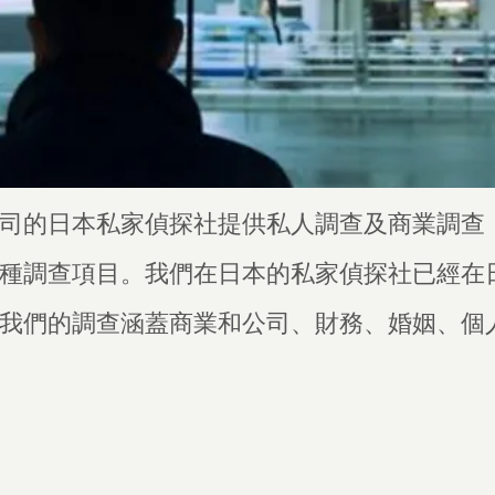
司
的日本私家偵探社提供私人調查及商業調查
種調查項目。我們在日本的私家偵探社已經在
我們的調查涵蓋商業和公司、財務、婚姻、個