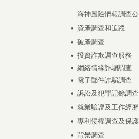
海神風險情報調查公
資產調查和追蹤
破產調查
投資詐欺調查服務
網絡情緣詐騙調查
電子郵件詐騙調查
訴訟及犯罪記錄調查
就業驗證及工作經歷
專利侵權調查及保護
背景調查