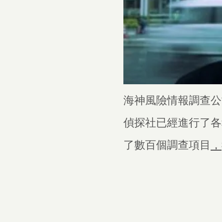
海神風險情報調查公
偵探社已經進行了各
了數百個調查項目
，