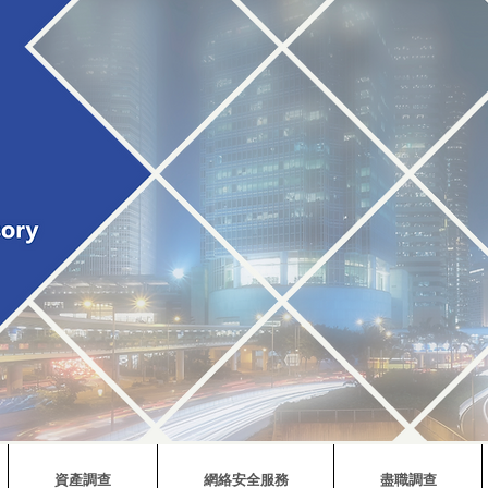
資產調查
網絡安全服務
盡職調查