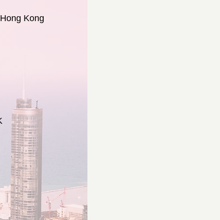
, Hong Kong
K