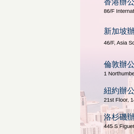
香港辦
86/F Intern
新加坡
46/F, Asia 
倫敦辦
1 Northumb
紐約辦
21st Floor, 
洛杉磯
445 S Figue